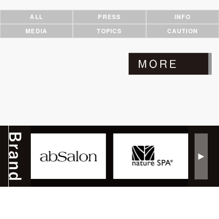
ALL
PRESS
INFO
MEDIA
TOPICS
CAUTION