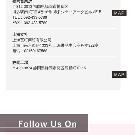
福岡営業所
〒812-0013
福岡県福岡市博多区
博多駅南1丁目4番18号
博多シティアークビル 3F-E
TEL：092-433-5788
FAX：092-433-5789
上海支社
上海瓦町商貿有限公司
上海市南京西路1333号
上海展览中心商务楼322室
电话：02160167568
静岡工場
〒420-0874
静岡県静岡市葵区辰起町10-15