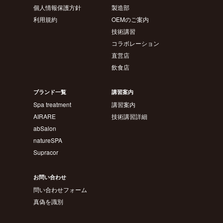
個人情報保護方針
製造部
利用規約
OEMのご案内
技術講習
コラボレーション
直営店
飲食店
ブランド一覧
講習案内
Spa treatment
講習案内
AIRARE
技術講習詳細
abSalon
natureSPA
Supracor
お問い合わせ
問い合わせフォーム
真偽を識別