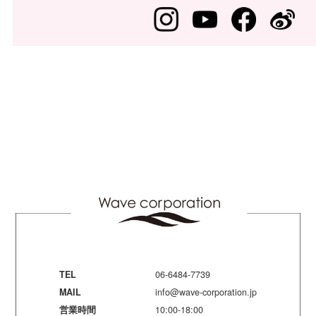
TEL
06-6484-7739
MAIL
info@wave-corporation.jp
営業時間
10:00-18:00