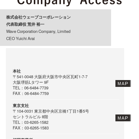
株式会社ウェーブコーポレーション
代表取締役 荒井 裕一
Wave Corporation Company, Limited
CEO Yuichi Arai
本社
〒541-0048
大阪府大阪市中央区
瓦町1-7-7
大阪堺筋Lタワー 9F
TEL：06-6484-7739
FAX：06-6484-7759
東京支社
〒104-0031
東京都中央区京橋1丁目1番5号
セントラルビル 8階
TEL：03-6265-1582
FAX：03-6265-1583