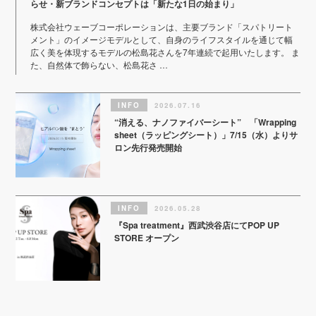
らせ・新ブランドコンセプトは「新たな1日の始まり」
株式会社ウェーブコーポレーションは、主要ブランド「スパトリート
メント」のイメージモデルとして、自身のライフスタイルを通じて幅
広く美を体現するモデルの松島花さんを7年連続で起用いたします。 ま
た、自然体で飾らない、松島花さ …
INFO
2026.07.16
“消える、ナノファイバーシート” 「Wrapping
sheet（ラッピングシート）」7/15（水）よりサ
ロン先行発売開始
INFO
2026.05.28
『Spa treatment』西武渋谷店にてPOP UP
STORE オープン