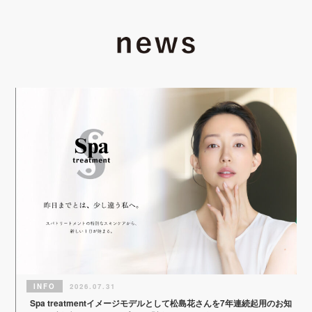
INFO
2026.07.31
Spa treatmentイメージモデルとして松島花さんを7年連続起用のお知