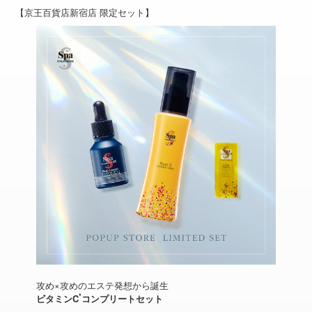
【京王百貨店新宿店 限定セット】
攻め×攻めのエステ発想から誕生
*
ビタミンC
コンプリートセット