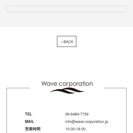
＜BACK
TEL
06-6484-7739
MAIL
info@wave-corporation.jp
営業時間
10:00-18:00