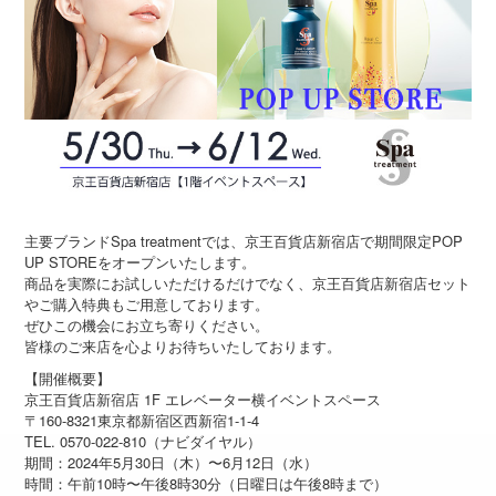
主要ブランドSpa treatmentでは、京王百貨店新宿店で期間限定POP
UP STOREをオープンいたします。
商品を実際にお試しいただけるだけでなく、京王百貨店新宿店セット
やご購入特典もご用意しております。
ぜひこの機会にお立ち寄りください。
皆様のご来店を心よりお待ちいたしております。
【開催概要】
京王百貨店新宿店 1F エレベーター横イベントスペース
〒160-8321東京都新宿区西新宿1-1-4
TEL. 0570-022-810（ナビダイヤル）
期間：2024年5⽉30⽇（木）〜6⽉12⽇（水）
時間：午前10時〜午後8時30分（⽇曜⽇は午後8時まで）