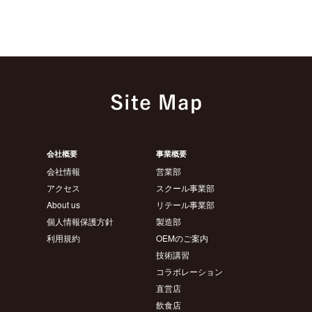
会社概要
事業概要
会社情報
営業部
アクセス
スクール事業部
About us
リテール事業部
個人情報保護方針
製造部
利用規約
OEMのご案内
技術講習
コラボレーション
直営店
飲食店