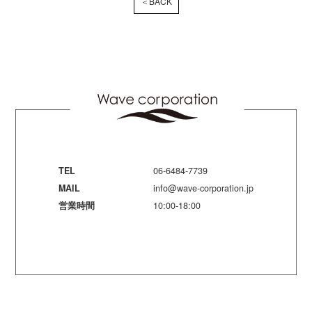
＜BACK
TEL
06-6484-7739
MAIL
info@wave-corporation.jp
営業時間
10:00-18:00