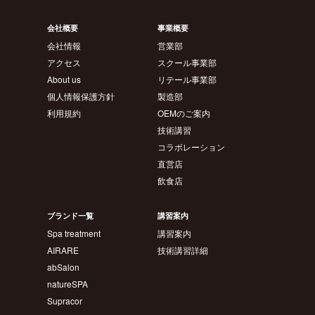
会社概要
事業概要
会社情報
営業部
アクセス
スクール事業部
About us
リテール事業部
個人情報保護方針
製造部
利用規約
OEMのご案内
技術講習
コラボレーション
直営店
飲食店
ブランド一覧
講習案内
Spa treatment
講習案内
AIRARE
技術講習詳細
abSalon
natureSPA
Supracor