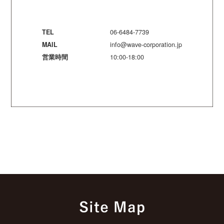
TEL
06-6484-7739
MAIL
info@wave-corporation.jp
営業時間
10:00-18:00