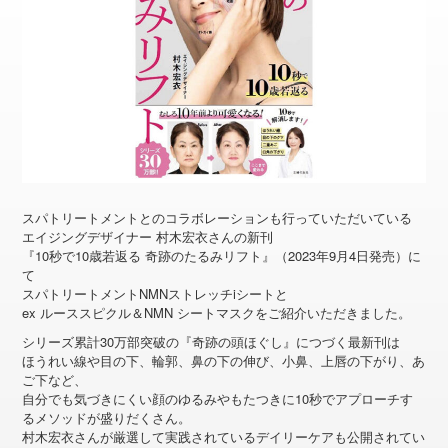
スパトリートメントとのコラボレーションも行っていただいている
エイジングデザイナー 村木宏衣さんの新刊
『10秒で10歳若返る 奇跡のたるみリフト』（2023年9月4日発売）に
て
スパトリートメントNMNストレッチiシートと
ex ルーススピクル＆NMN シートマスクをご紹介いただきました。
シリーズ累計30万部突破の『奇跡の頭ほぐし』につづく最新刊は
ほうれい線や目の下、輪郭、鼻の下の伸び、小鼻、上唇の下がり、あ
ご下など、
自分でも気づきにくい顔のゆるみやもたつきに10秒でアプローチす
るメソッドが盛りだくさん。
村木宏衣さんが厳選して実践されているデイリーケアも公開されてい