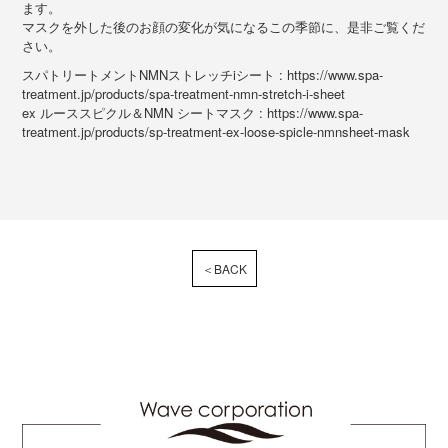
ます。
マスクを外した後のお顔の変化が気になるこの季節に、是非ご覧くだ
さい。
スパトリートメントNMNストレッチiシート :
https://www.spa-
treatment.jp/products/spa-treatment-nmn-stretch-i-sheet
ex ルーススピクル＆NMN シートマスク :
https://www.spa-
treatment.jp/products/sp-treatment-ex-loose-spicle-nmnsheet-mask
＜BACK